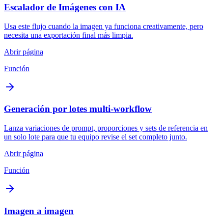
Escalador de Imágenes con IA
Usa este flujo cuando la imagen ya funciona creativamente, pero
necesita una exportación final más limpia.
Abrir página
Función
Generación por lotes multi-workflow
Lanza variaciones de prompt, proporciones y sets de referencia en
un solo lote para que tu equipo revise el set completo junto.
Abrir página
Función
Imagen a imagen