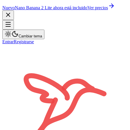
Nuevo
Nano Banana 2 Lite ahora está incluido
Ver precios
Cambiar tema
Entrar
Registrarse