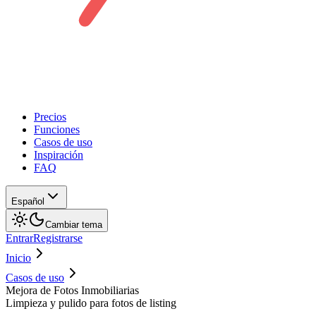
Precios
Funciones
Casos de uso
Inspiración
FAQ
Español
Cambiar tema
Entrar
Registrarse
Inicio
Casos de uso
Mejora de Fotos Inmobiliarias
Limpieza y pulido para fotos de listing