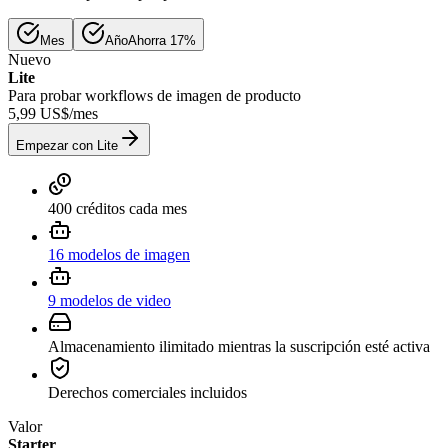
Mes
Año
Ahorra 17%
Nuevo
Lite
Para probar workflows de imagen de producto
5,99 US$
/
mes
Empezar con Lite
400 créditos cada mes
16 modelos de imagen
9 modelos de video
Almacenamiento ilimitado mientras la suscripción esté activa
Derechos comerciales incluidos
Valor
Starter