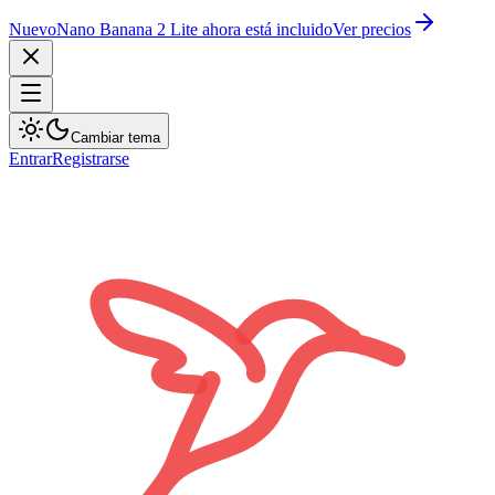
Nuevo
Nano Banana 2 Lite ahora está incluido
Ver precios
Cambiar tema
Entrar
Registrarse