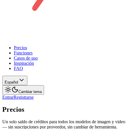
Precios
Funciones
Casos de uso
Inspiración
FAQ
Español
Cambiar tema
Entrar
Registrarse
Precios
Un solo saldo de créditos para todos los modelos de imagen y video
— sin suscripciones por proveedor, sin cambiar de herramienta.