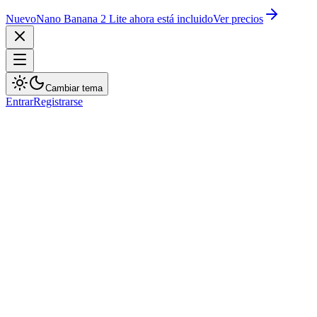
Nuevo
Nano Banana 2 Lite ahora está incluido
Ver precios
Cambiar tema
Entrar
Registrarse